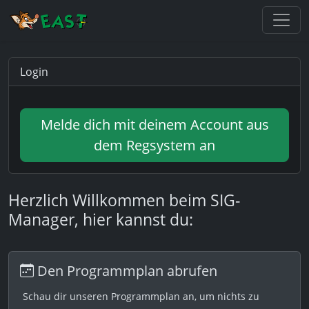
Login
Melde dich mit deinem Account aus
dem Regsystem an
Herzlich Willkommen beim SIG-
Manager, hier kannst du:
Den Programmplan abrufen
Schau dir unseren Programmplan an, um nichts zu