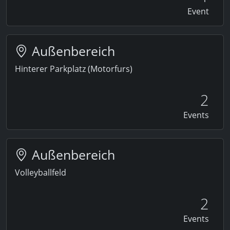
Event
Außenbereich
Hinterer Parkplatz (Motorfurs)
2
Events
Außenbereich
Volleyballfeld
2
Events