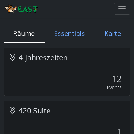
Räume
Essentials
Karte
4-Jahreszeiten
12
Events
420 Suite
1