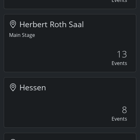
Herbert Roth Saal
Main Stage
13
Events
Hessen
8
Events