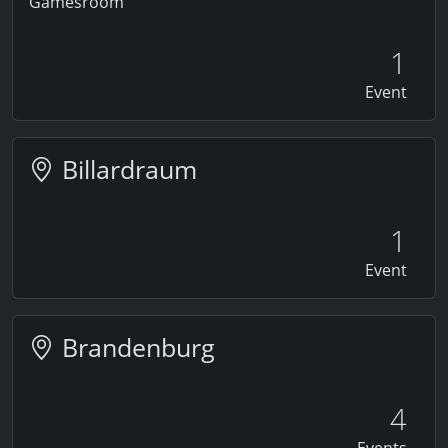
Gamesroom
1
Event
Billardraum
1
Event
Brandenburg
4
Events