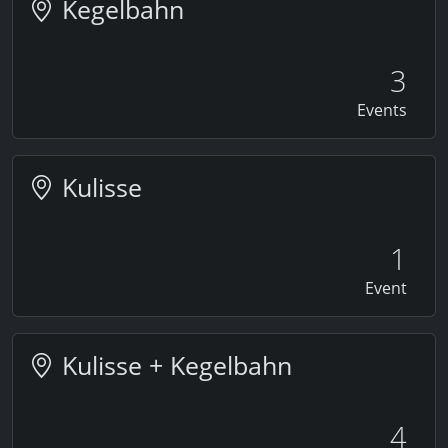
Kegelbahn
3
Events
Kulisse
1
Event
Kulisse + Kegelbahn
4